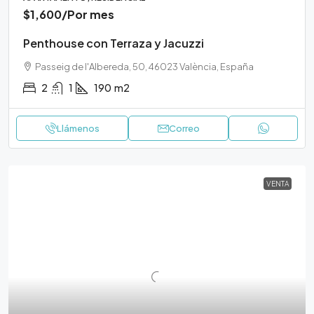
$1,600
/Por mes
Penthouse con Terraza y Jacuzzi
Passeig de l'Albereda, 50, 46023 València, España
2
1
190
m2
Llámenos
Correo
VENTA