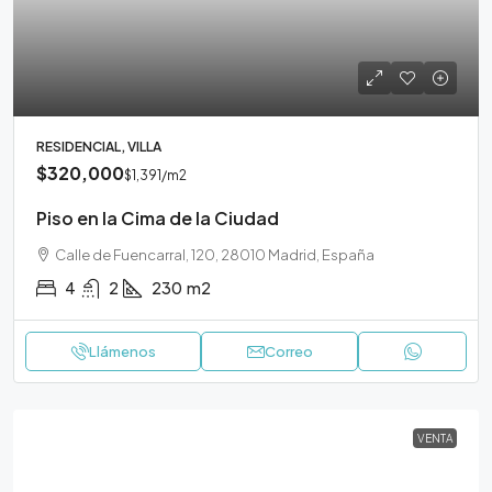
RESIDENCIAL, VILLA
$320,000
$1,391
/m2
Piso en la Cima de la Ciudad
Calle de Fuencarral, 120, 28010 Madrid, España
4
2
230
m2
Llámenos
Correo
VENTA