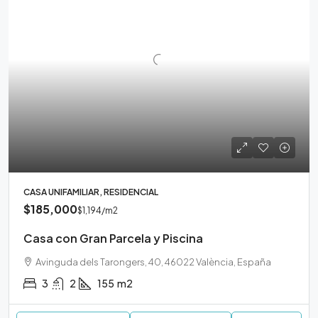
CASA UNIFAMILIAR, RESIDENCIAL
$185,000
$1,194
/m2
Casa con Gran Parcela y Piscina
Avinguda dels Tarongers, 40, 46022 València, España
3
2
155
m2