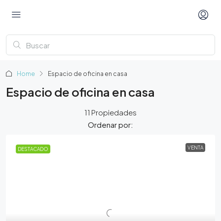
Home
Espacio de oficina en casa
Espacio de oficina en casa
11 Propiedades
Ordenar por:
VENTA
DESTACADO