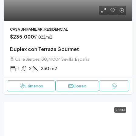
CASA UNIFAMILIAR, RESIDENCIAL
$235,000
$1,022
/m2
Duplex con Terraza Gourmet
Calle Sierpes, 80, 41004 Sevilla, España
1
2
230
m2
Llámenos
Correo
VENTA