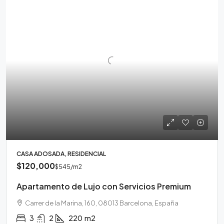
CASA ADOSADA, RESIDENCIAL
$120,000
$545
/m2
Apartamento de Lujo con Servicios Premium
Carrer de la Marina, 160, 08013 Barcelona, España
3
2
220
m2