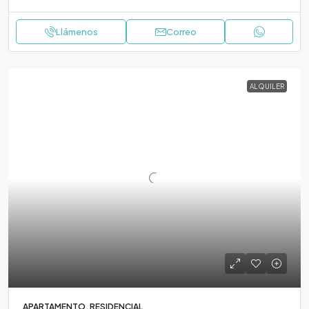
Llámenos
Correo
ALQUILER
APARTAMENTO, RESIDENCIAL