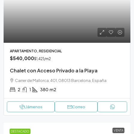
APARTAMENTO, RESIDENCIAL
$540,000
$1,421
/m2
Chalet con Acceso Privado a la Playa
Carrer de Mallorca, 401, 08013 Barcelona, España
2
1
380
m2
Llámenos
Correo
VENTA
DESTACADO