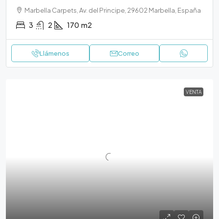
Marbella Carpets, Av. del Principe, 29602 Marbella, España
3
2
170
m2
Llámenos
Correo
VENTA