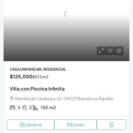
CASA UNIFAMILIAR, RESIDENCIAL
$125,000
$833
/m2
Villa con Piscina Infinita
Rambla de Catalunya, 60, 08007 Barcelona, España
3
2
150
m2
Llámenos
Correo