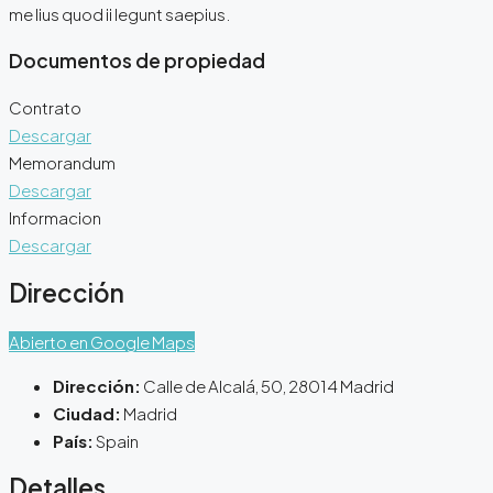
me lius quod ii legunt saepius.
Documentos de propiedad
Contrato
Descargar
Memorandum
Descargar
Informacion
Descargar
Dirección
Abierto en Google Maps
Dirección:
Calle de Alcalá, 50, 28014 Madrid
Ciudad:
Madrid
País:
Spain
Detalles