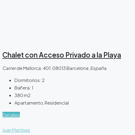
Chalet con Acceso Privado a la Playa
Carrer de Mallorca, 401, 08013 Barcelona, España
Dormitorios:
2
Bañera:
1
380
m2
Apartamento, Residencial
Detalles
Juan Martinez