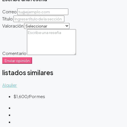
Correo
Título
Valoración
Comentario
Enviar opinión
listados similares
Alquiler
$1,600
/Por mes