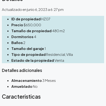
Actualizado en junio 6, 2023 a 6:27 pm
ID de propiedad
HZ07
Precio
$650,000
Tamaño de propiedad
480 m2
Dormitorios
4
Baños
2
Tamaño del garaje
1
Tipo de propiedad
Residencial, Villa
Estado de la propiedad
Venta
Detalles adicionales
Almacenamiento
3 Meses
Amueblado
No
Caracteristicas