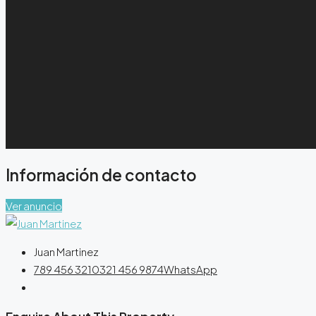
Información de contacto
Ver anuncio
Juan Martinez
789 456 3210
321 456 9874
WhatsApp