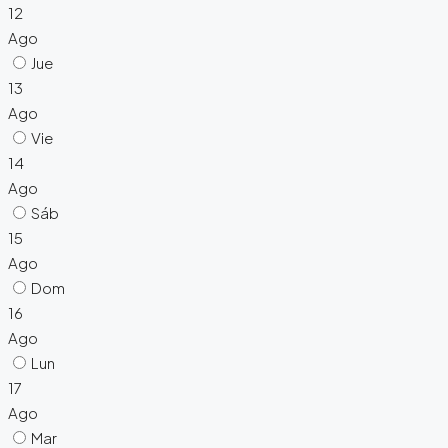
12
Ago
Jue
13
Ago
Vie
14
Ago
Sáb
15
Ago
Dom
16
Ago
Lun
17
Ago
Mar