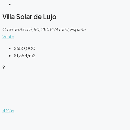
Villa Solar de Lujo
Calle de Alcalá, 50, 28014 Madrid, España
Venta
$650,000
$1,354
/m2
9
4 Más