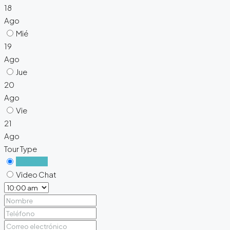
18
Ago
Mié
19
Ago
Jue
20
Ago
Vie
21
Ago
Tour Type
In Person
Video Chat