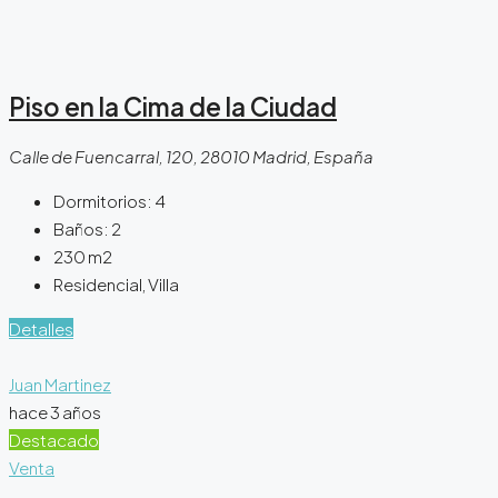
Piso en la Cima de la Ciudad
Calle de Fuencarral, 120, 28010 Madrid, España
Dormitorios:
4
Baños:
2
230
m2
Residencial, Villa
Detalles
Juan Martinez
hace 3 años
Destacado
Venta