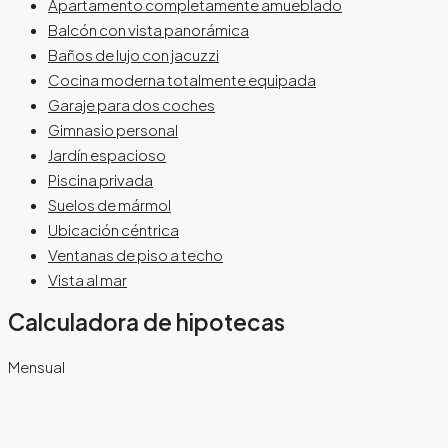
Apartamento completamente amueblado
Balcón con vista panorámica
Baños de lujo con jacuzzi
Cocina moderna totalmente equipada
Garaje para dos coches
Gimnasio personal
Jardín espacioso
Piscina privada
Suelos de mármol
Ubicación céntrica
Ventanas de piso a techo
Vista al mar
Calculadora de hipotecas
Mensual