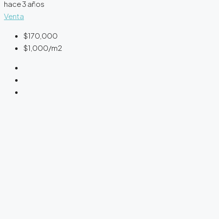
hace 3 años
Venta
$170,000
$1,000
/m2