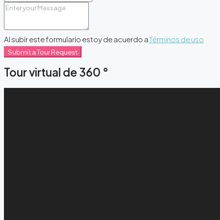
Al subir este formulario estoy de acuerdo a
Términos de uso
Submit a Tour Request
Tour virtual de 360 ​​°