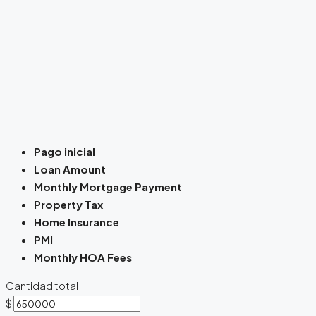
Pago inicial
Loan Amount
Monthly Mortgage Payment
Property Tax
Home Insurance
PMI
Monthly HOA Fees
Cantidad total
$